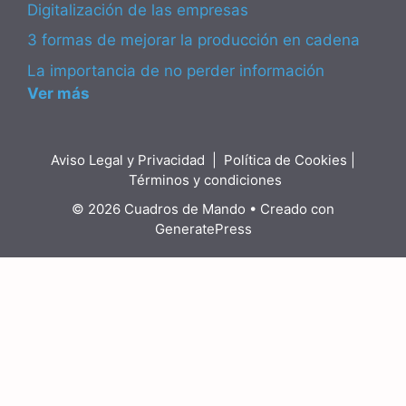
Digitalización de las empresas
3 formas de mejorar la producción en cadena
La importancia de no perder información
Ver más
Aviso Legal y Privacidad
|
Política de Cookies
|
Términos y condiciones
© 2026 Cuadros de Mando
• Creado con
GeneratePress