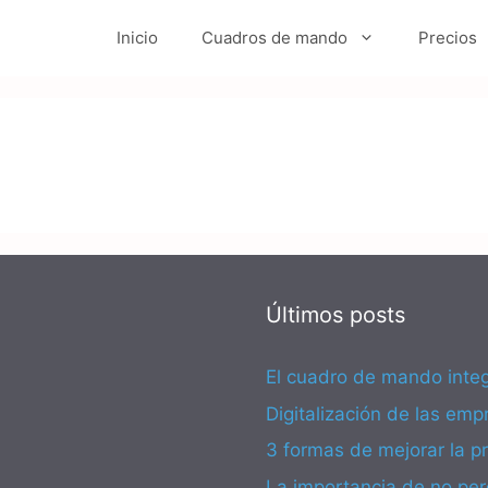
Inicio
Cuadros de mando
Precios
Últimos posts
El cuadro de mando integ
Digitalización de las emp
3 formas de mejorar la 
La importancia de no per