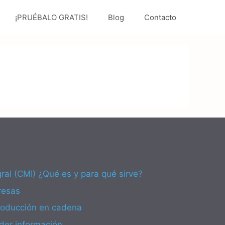
¡PRUÉBALO GRATIS!
Blog
Contacto
ral (CMI) ¿Qué es y para qué sirve?
resas
producción en cadena
der información