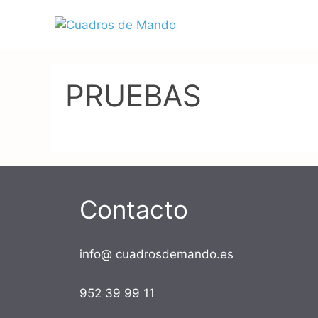
Saltar
al
contenido
PRUEBAS
Contacto
info@ cuadrosdemando.es
952 39 99 11