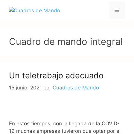
Saltar
Menú
al
contenido
Cuadro de mando integral
Un teletrabajo adecuado
15 junio, 2021
por
Cuadros de Mando
En estos tiempos, con la llegada de la COVID-
19 muchas empresas tuvieron que optar por el