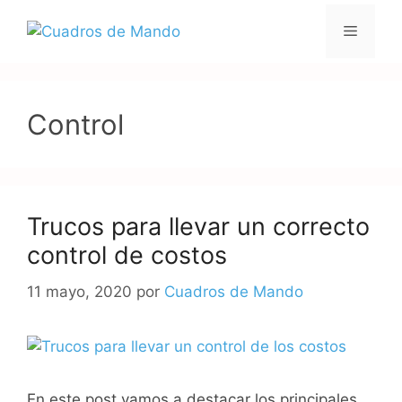
Saltar
Menú
al
contenido
Control
Trucos para llevar un correcto
control de costos
11 mayo, 2020
por
Cuadros de Mando
En este post vamos a destacar los principales